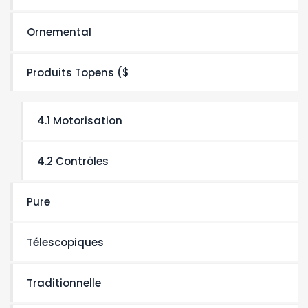
Ornemental
Produits Topens ($
4.1 Motorisation
4.2 Contrôles
Pure
Télescopiques
Traditionnelle