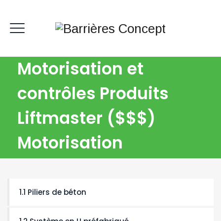
Motorisation et
contrôles Produits
Liftmaster ($$$)
Motorisation
1.1 Piliers de béton