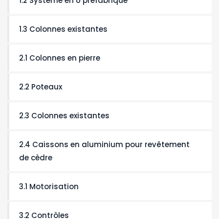
1.2 Système en U préfabriqué
1.3 Colonnes existantes
2.1 Colonnes en pierre
2.2 Poteaux
2.3 Colonnes existantes
2.4 Caissons en aluminium pour revêtement
de cèdre
3.1 Motorisation
3.2 Contrôles