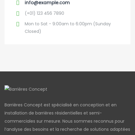
info@example.com
(+01) 123 456 7890
Mon to Sat - 9:00am to 6:00pm (Sunday
Closed)
Barrières Concept est spécialisé en conception et en
installation de barrières résidentielles et semi-
commerciales sur mesure. Nous sommes reconnus pour
l’analyse des besoins et la recherche de solutions adaptées