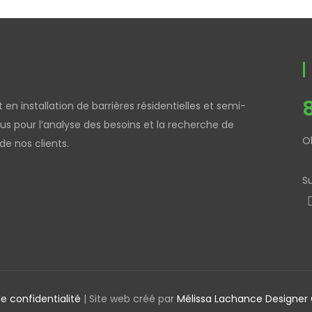
en installation de barrières résidentielles et semi-
pour l’analyse des besoins et la recherche de
O
e nos clients.
S
de confidentialité
| Site web créé par
Mélissa Lachance Designer