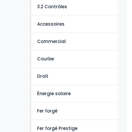
3.2 Contrôles
Accessoires
Commercial
Courbe
Droit
Énergie solaire
Fer forgé
Fer forgé Prestige