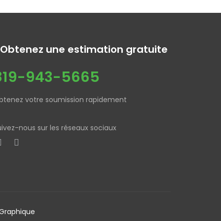
Obtenez une estimation gratuite
819-943-5665
btenez votre soumission rapidement
uivez-nous sur les réseaux sociaux
 Graphique