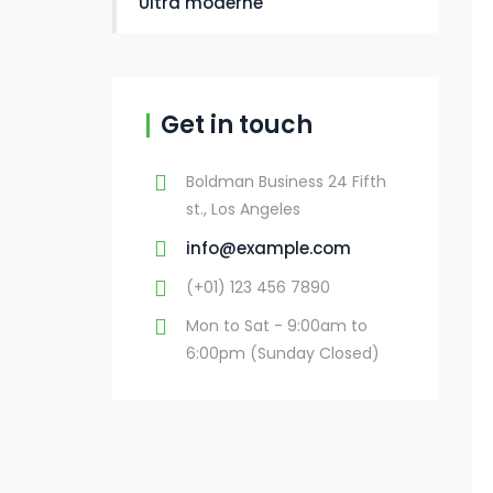
Ultra moderne
Get in touch
Boldman Business 24 Fifth
st., Los Angeles
info@example.com
(+01) 123 456 7890
Mon to Sat - 9:00am to
6:00pm (Sunday Closed)