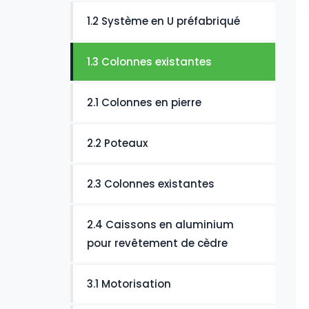
1.2 Système en U préfabriqué
1.3 Colonnes existantes
2.1 Colonnes en pierre
2.2 Poteaux
2.3 Colonnes existantes
2.4 Caissons en aluminium
pour revêtement de cèdre
3.1 Motorisation