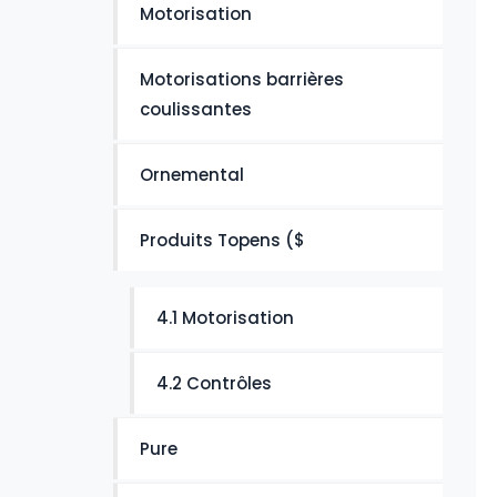
Motorisation
Motorisations barrières
coulissantes
Ornemental
Produits Topens ($
4.1 Motorisation
4.2 Contrôles
Pure