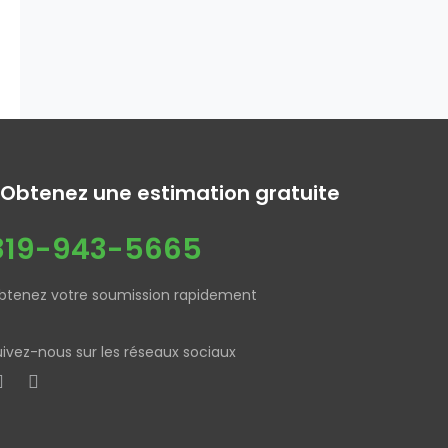
Obtenez une estimation gratuite
819-943-5665
btenez votre soumission rapidement
uivez-nous sur les réseaux sociaux