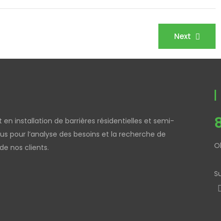
Next
en installation de barrières résidentielles et semi-
pour l’analyse des besoins et la recherche de
O
e nos clients.
S