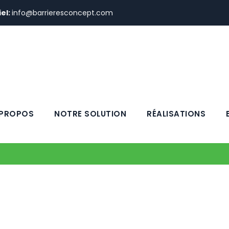
el:
info@barrieresconcept.com
 PROPOS
NOTRE SOLUTION
RÉALISATIONS